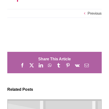
Previous
Share This Article
Facebook
X
LinkedIn
WhatsApp
Tumblr
Pinterest
Vk
Email
Related Posts