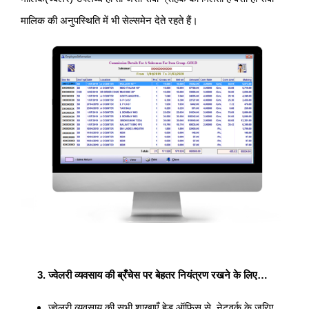
मालिक की अनुपस्थिति में भी सेल्समेन देते रहते हैं।
ज्वेलरी व्यवसाय की ब्रँचेस पर बेहतर नियंत्रण रखने के लिए…
ज्वेलरी व्यवसाय की सभी शाखाएँ हेड ऑफिस से, नेटवर्क के जरिए