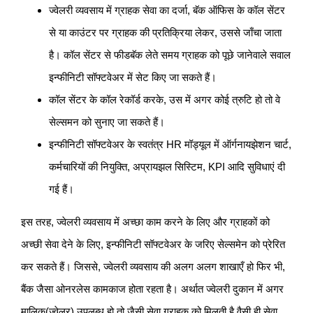
ज्वेलरी व्यवसाय में ग्राहक सेवा का दर्जा, बॅक ऑफिस के कॉल सेंटर
से या काउंटर पर ग्राहक की प्रतिक्रिया लेकर, उससे जाँचा जाता
है। कॉल सेंटर से फीडबॅक लेते समय ग्राहक को पूछे जानेवाले सवाल
इन्फीनिटी सॉफ्टवेअर में सेट किए जा सकते हैं।
कॉल सेंटर के कॉल रेकॉर्ड करके, उस में अगर कोई त्रुटि हो तो वे
सेल्समन को सुनाए जा सकते हैं।
इन्फीनिटी सॉफ्टवेअर के स्वतंत्र HR मॉड्यूल में ऑर्गनायझेशन चार्ट,
कर्मचारियों की नियुक्ति, अप्रायझल सिस्टिम, KPI आदि सुविधाएं दी
गई हैं।
इस तरह, ज्वेलरी व्यवसाय में अच्छा काम करने के लिए और ग्राहकों को
अच्छी सेवा देने के लिए, इन्फीनिटी सॉफ्टवेअर के जरिए सेल्समेन को प्रेरित
कर सकते हैं। जिससे, ज्वेलरी व्यवसाय की अलग अलग शाखाएँ हो फिर भी,
बैंक जैसा ओनरलेस कामकाज होता रहता है। अर्थात ज्वेलरी दुकान में अगर
मालिक(ज्वेलर) उपलब्ध हो तो जैसी सेवा ग्राहक को मिलती है वैसी ही सेवा