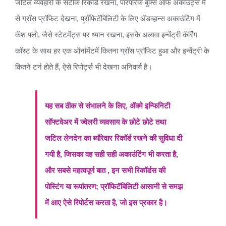
जटिल व्यवहारों के सटीक रिकॉर्ड रखना, पारंपरिक बुक्स ऑफ अकाउंट्स में
से ग्रॉस प्रॉफिट देखना, प्रॉफिटॅबिलिटी के लिए ॲडव्हान्स अकाउंटिंग में
कॅश फ्लो, जैसे स्टेटमेंट्स पर ध्यान रखना, इसके अलावा इन्वेंट्री कॅरिंग
कॉस्ट के साथ हर एक ऑर्नामेंटमें कितना ग्रॉस प्रॉफिट हुआ और इन्वेंट्री के
कितने टर्न होते हैं, ऐसे रिपोर्ट्स भी देखना अनिवार्य है।
यह सब ठीक से संभालने के लिए, ॲक्मे इन्फिनिटी
सॉफ्टवेअर में ज्वेलरी व्यवसाय के छोटे छोटे तथा
जटिल लेनदेन का ब्यौरेवार रिकॉर्ड रखने की सुविधा दी
गयी है, जिसका वह सही सही अकाउंटिंग भी करता है,
और सबसे महत्वपूर्ण बात , इन सभी रिकॉर्डस की
पोस्टिंग या रूपांतरण; प्रॉफिटॅबिलिटी आसानी से समझ
में आए ऐसे रिपोर्टस करता है, जो इस प्रकार है।