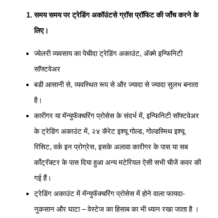
समय समय पर ट्रेडिंग अकॉउंटसे ग्रॉस प्रॉफिट की जाँच करने के
लिए।
ज्वेलरी व्यवसाय का पेचीदा ट्रेडिंग अकाउंट, ॲक्मे इन्फिनिटी
सॉफ्टवेअर
बडी आसानी से, व्यवस्थित रूप से और ज्यादा से ज्यादा सुलभ बनाता
है।
कारीगर या मॅन्युफॅक्चरिंग प्रोसेस के संदर्भ में, इन्फिनिटी सॉफ्टवेअर
के ट्रेडिंग अकाउंट में, २४ कॅरेट इश्यू गोल्ड, गोल्डस्मिथ इश्यू
रिसिट, वर्क इन प्रोग्रेस, इसके अलावा कारीगर के पास या सब
काँट्रॅक्टर के पास दिया हुआ अन्य मटेरियल ऐसी सभी चीजें कवर की
गई हैं।
ट्रेडिंग अकाउंट में मॅन्युफॅक्चरिंग प्रोसेस में होने वाला फायदा-
नुकसान और घाटा – वेस्टेज का हिसाब का भी ध्यान रखा जाता है ।