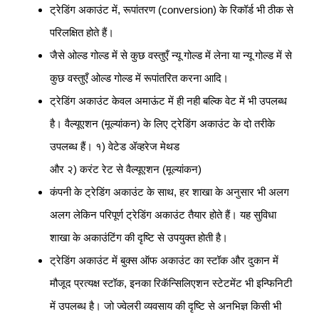
ट्रेडिंग अकाउंट में, रूपांतरण (conversion) के रिकॉर्ड भी ठीक से
परिलक्षित होते हैं।
जैसे ओल्ड गोल्ड में से कुछ वस्तुएँ न्यू गोल्ड में लेना या न्यू गोल्ड में से
कुछ वस्तुएँ ओल्ड गोल्ड में रूपांतरित करना आदि।
ट्रेडिंग अकाउंट केवल अमाऊंट में ही नही बल्कि वेट में भी उपलब्ध
है। वैल्यूएशन (मूल्यांकन) के लिए ट्रेडिंग अकाउंट के दो तरीके
उपलब्ध हैं। १) वेटेड ॲव्हरेज मेथड
और २) करंट रेट से वैल्यूएशन (मूल्यांकन)
कंपनी के ट्रेडिंग अकाउंट के साथ, हर शाखा के अनुसार भी अलग
अलग लेकिन परिपूर्ण ट्रेडिंग अकाउंट तैयार होते हैं। यह सुविधा
शाखा के अकाउंटिंग की दृष्टि से उपयुक्त होती है।
ट्रेडिंग अकाउंट में बुक्स ऑफ अकाउंट का स्टॉक और दुकान में
मौजूद प्रत्यक्ष स्टॉक, इनका रिकॅन्सिलिएशन स्टेटमेंट भी इन्फिनिटी
में उपलब्ध है। जो ज्वेलरी व्यवसाय की दृष्टि से अनभिज्ञ किसी भी