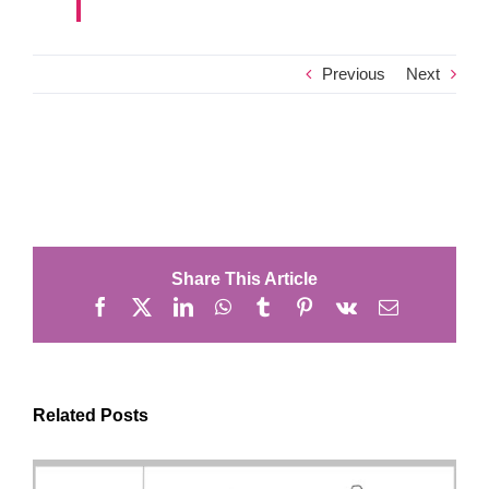
Previous
Next
Share This Article
Facebook
X
LinkedIn
WhatsApp
Tumblr
Pinterest
Vk
Email
Related Posts