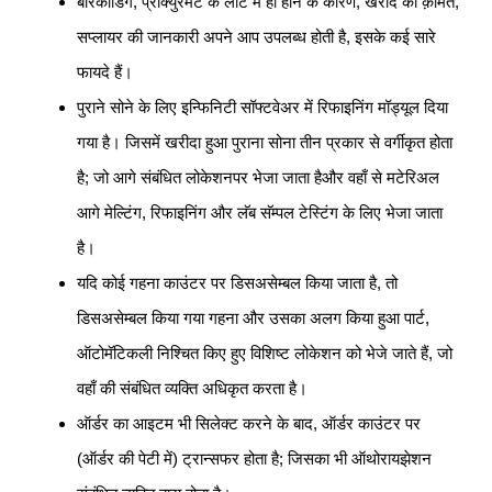
बारकोडिंग, प्रोक्युरमेंट के लॉट में ही होने के कारण, खरीद की क़ीमत,
सप्लायर की जानकारी अपने आप उपलब्ध होती है, इसके कई सारे
फायदे हैं।
पुराने सोने के लिए इन्फिनिटी सॉफ्टवेअर में रिफाइनिंग मॉड्यूल दिया
गया है। जिसमें खरीदा हुआ पुराना सोना तीन प्रकार से वर्गीकृत होता
है; जो आगे संबंधित लोकेशनपर भेजा जाता हैऔर वहाँ से मटेरिअल
आगे मेल्टिंग, रिफाइनिंग और लॅब सॅम्पल टेस्टिंग के लिए भेजा जाता
है।
यदि कोई गहना काउंटर पर डिसअसेम्बल किया जाता है, तो
डिसअसेम्बल किया गया गहना और उसका अलग किया हुआ पार्ट,
ऑटोमॅटिकली निश्चित किए हुए विशिष्ट लोकेशन को भेजे जाते हैं, जो
वहाँ की संबंधित व्यक्ति अधिकृत करता है।
ऑर्डर का आइटम भी सिलेक्ट करने के बाद, ऑर्डर काउंटर पर
(ऑर्डर की पेटी में) ट्रान्सफर होता है; जिसका भी ऑथोरायझेशन