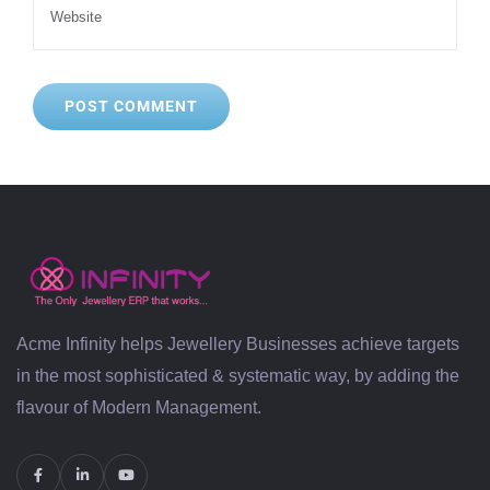
Acme Infinity helps Jewellery Businesses achieve targets
in the most sophisticated & systematic way, by adding the
flavour of Modern Management.