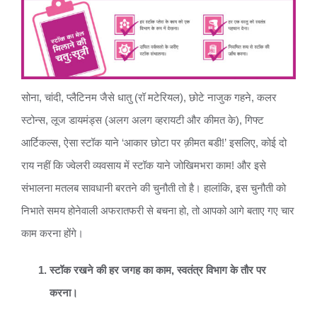
सोना, चांदी, प्लैटिनम जैसे धातु (रॉ मटेरियल), छोटे नाजुक गहने, कलर
स्टोन्स, लूज डायमंड्स (अलग अलग व्हरायटी और कीमत के), गिफ्ट
आर्टिकल्स, ऐसा स्टॉक याने ‘आकार छोटा पर क़ीमत बडी!’ इसलिए, कोई दो
राय नहीं कि ज्वेलरी व्यवसाय में स्टॉक याने जोखिमभरा काम! और इसे
संभालना मतलब सावधानी बरतने की चुनौती तो है। हालांकि, इस चुनौती को
निभाते समय होनेवाली अफरातफरी से बचना हो, तो आपको आगे बताए गए चार
काम करना होंगे।
स्टॉक रखने की हर जगह का काम, स्वतंत्र विभाग के तौर पर
करना।