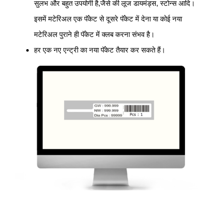
सुलभ और बहुत उपयोगी है,जैसे की लूज डायमंड्स, स्टोन्स आदि।
इसमें मटेरिअल एक पॅकेट से दूसरे पॅकेट में देना या कोई नया
मटेरिअल पुराने ही पॅकेट में क्लब करना संभव है।
हर एक नए एन्ट्री का नया पॅकेट तैयार कर सकते हैं।