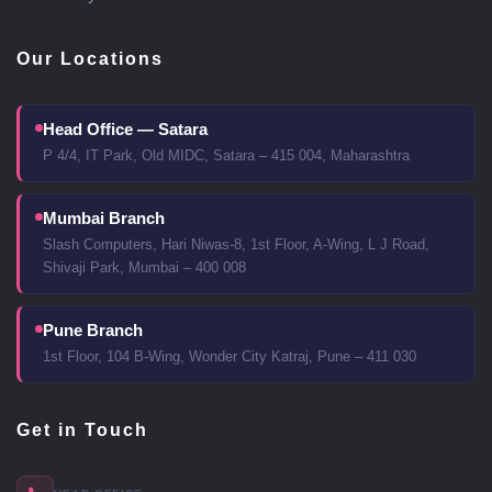
Our Locations
Head Office — Satara
P 4/4, IT Park, Old MIDC, Satara – 415 004, Maharashtra
Mumbai Branch
Slash Computers, Hari Niwas-8, 1st Floor, A-Wing, L J Road,
Shivaji Park, Mumbai – 400 008
Pune Branch
1st Floor, 104 B-Wing, Wonder City Katraj, Pune – 411 030
Get in Touch